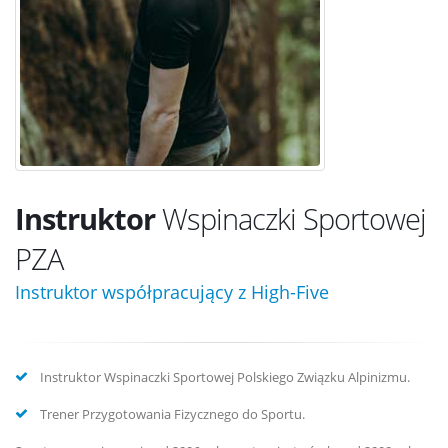
Instruktor
Wspinaczki Sportowej
PZA
Instruktor współpracujący z High-Five
Instruktor Wspinaczki Sportowej Polskiego Związku Alpinizmu.
Trener Przygotowania Fizycznego do Sportu.