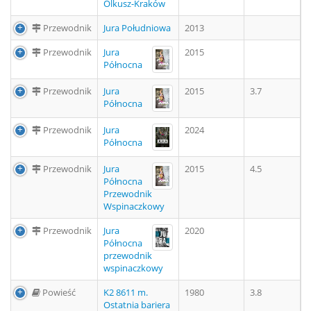
Olkusz-Kraków
Przewodnik
Jura Południowa
2013
Przewodnik
Jura
2015
Północna
Przewodnik
Jura
2015
3.7
Północna
Przewodnik
Jura
2024
Północna
Przewodnik
Jura
2015
4.5
Północna
Przewodnik
Wspinaczkowy
Przewodnik
Jura
2020
Północna
przewodnik
wspinaczkowy
Powieść
K2 8611 m.
1980
3.8
Ostatnia bariera