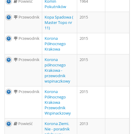
Powieść
Komin
1964
Pokutników
Przewodnik
Kopa Spadowa (
2015
Master Topo nr
11)
Przewodnik
Korona
2015
Północnego
Krakowa
Przewodnik
Korona
2015
północnego
Krakowa -
przewodnik
wspinaczkowy
Przewodnik
Korona
2015
Północnego
Krakowa
Przewodnik
Wspinackzowy
Powieść
Korona Ziemi.
2013
Nie - poradnik