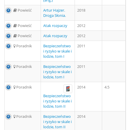
(ang.)
Powieść
Artur Hajzer.
2018
Droga Słonia.
Powieść
Atak rozpaczy
2012
Powieść
Atak rozpaczy
2012
Poradnik
Bezpieczeństwo
2011
i ryzyko w skale i
lodzie, tom I
Poradnik
Bezpieczeństwo
2011
i ryzyko w skale i
lodzie, tom I
Poradnik
2014
4.5
Bezpieczeństwo
i ryzyko w skale i
lodzie, tom II
Poradnik
Bezpieczeństwo
2014
i ryzyko w skale i
lodzie, tom II