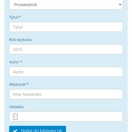
Tytuł
*
Rok wydania
Autor
*
Właściciel
*
Okładka
Dodaj do biblioteczki