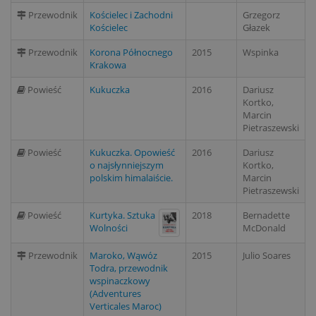
Przewodnik
Kościelec i Zachodni
Grzegorz
Kościelec
Głazek
Przewodnik
Korona Północnego
2015
Wspinka
Krakowa
Powieść
Kukuczka
2016
Dariusz
Kortko,
Marcin
Pietraszewski
Powieść
Kukuczka. Opowieść
2016
Dariusz
o najsłynniejszym
Kortko,
polskim himalaiście.
Marcin
Pietraszewski
Powieść
Kurtyka. Sztuka
2018
Bernadette
Wolności
McDonald
Przewodnik
Maroko, Wąwóz
2015
Julio Soares
Todra, przewodnik
wspinaczkowy
(Adventures
Verticales Maroc)