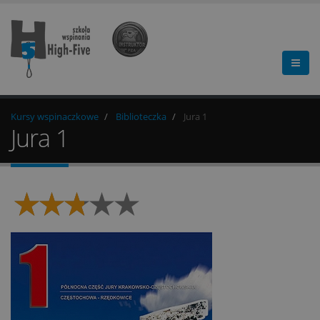
Kursy wspinaczkowe
Biblioteczka
Jura 1
Jura 1