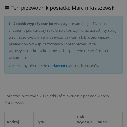
Ten przewodnik posiada: Marcin Kraszewski
Sposób wypożyczania:
wszyscy kursanci High-Five (bez
znaczenia jaki kurs czy szkolenie ukończyli) oraz uczestnicy sekcji
wspinaczowych, mają możliwość używania biblioteki książek,
przewodników wspinaczkowych i poradników. W celu
wypożyczenia kontaktujemy się bezpośrednio z właścicielem
woluminu.
Zachęcamy również do
dodawania
własnych zasobów.
Pozostałe przewodniki i książki które aktualnie posiada Marcin
Kraszewski:
Rok
Rodzaj
Tytuł
wydania
Autor