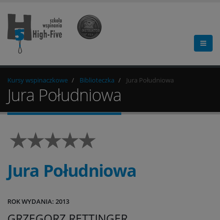
Kursy wspinaczkowe
Biblioteczka
Jura Południowa
Jura Południowa
Jura Południowa
ROK WYDANIA: 2013
GRZEGORZ RETTINGER