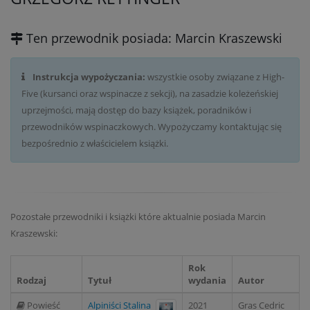
Ten przewodnik posiada: Marcin Kraszewski
Instrukcja wypożyczania:
wszystkie osoby związane z High-
Five (kursanci oraz wspinacze z sekcji), na zasadzie koleżeńskiej
uprzejmości, mają dostęp do bazy książek, poradników i
przewodników wspinaczkowych. Wypożyczamy kontaktując się
bezpośrednio z właścicielem książki.
Pozostałe przewodniki i książki które aktualnie posiada Marcin
Kraszewski:
Rok
Rodzaj
Tytuł
wydania
Autor
Powieść
Alpiniści Stalina
2021
Gras Cedric