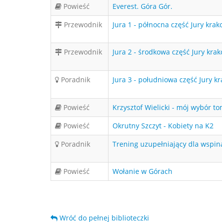
Powieść
Everest. Góra Gór.
Przewodnik
Jura 1 - północna część Jury kr
Przewodnik
Jura 2 - środkowa część Jury kra
Poradnik
Jura 3 - południowa część Jury 
Powieść
Krzysztof Wielicki - mój wybór to
Powieść
Okrutny Szczyt - Kobiety na K2
Poradnik
Trening uzupełniający dla wspin
Powieść
Wołanie w Górach
Wróć do pełnej biblioteczki