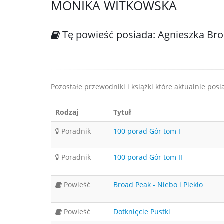
MONIKA WITKOWSKA
Tę powieść posiada: Agnieszka Br
Pozostałe przewodniki i książki które aktualnie po
Rodzaj
Tytuł
Poradnik
100 porad Gór tom I
Poradnik
100 porad Gór tom II
Powieść
Broad Peak - Niebo i Piekło
Powieść
Dotknięcie Pustki