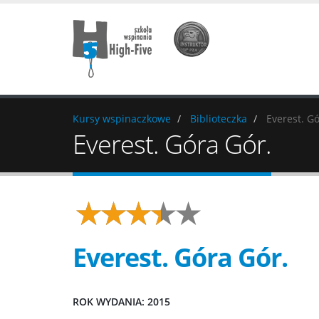
Kursy wspinaczkowe
Biblioteczka
Everest. Gó
Everest. Góra Gór.
Everest. Góra Gór.
ROK WYDANIA: 2015