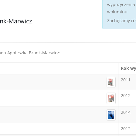
wypożyczenia 
woluminu.
onk-Marwicz
Zachęcamy ró
siada Agnieszka Bronk-Marwicz:
Rok wy
2011
2012
2014
2012