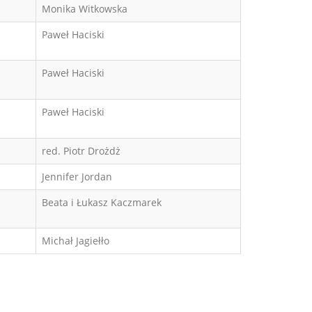
Monika Witkowska
Paweł Haciski
Paweł Haciski
Paweł Haciski
red. Piotr Drożdż
Jennifer Jordan
Beata i Łukasz Kaczmarek
Michał Jagiełło