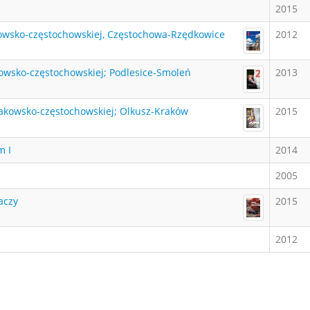
2015
akowsko-częstochowskiej, Częstochowa-Rzędkowice
2012
kowsko-częstochowskiej; Podlesice-Smoleń
2013
krakowsko-częstochowskiej; Olkusz-Kraków
2015
m I
2014
2005
aczy
2015
2012